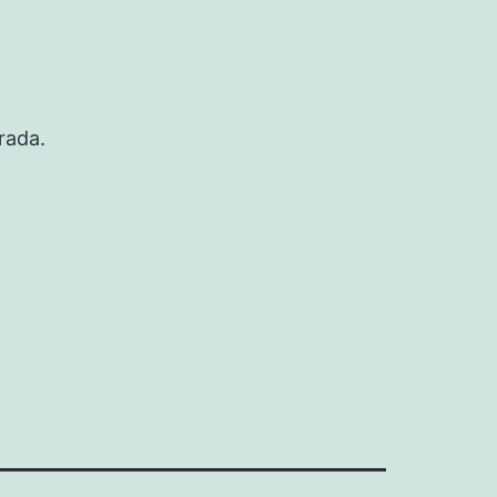
rada.