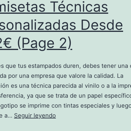
isetas Técnicas
sonalizadas Desde
2€ (Page 2)
es que tus estampados duren, debes tener una
a por una empresa que valore la calidad. La
ión es una técnica parecida al vinilo o a la imp
sferencia, ya que se trata de un papel específic
ogotipo se imprime con tintas especiales y lueg
Camisetas
re a…
Seguir leyendo
Técnicas