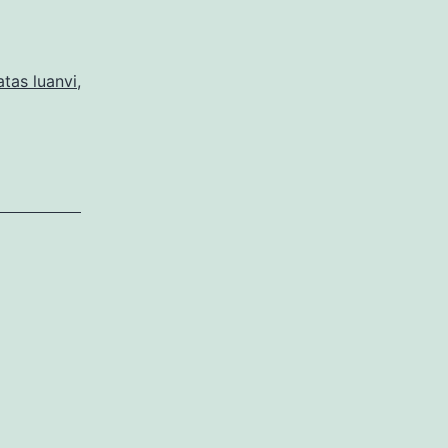
tas luanvi
,