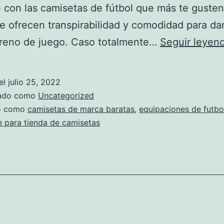
 con las camisetas de fútbol que más te gusten,
te ofrecen transpirabilidad y comodidad para da
rreno de juego. Caso totalmente…
Seguir leyen
el
julio 25, 2022
zado como
Uncategorized
do como
camisetas de marca baratas
,
equipaciones de futbo
 para tienda de camisetas