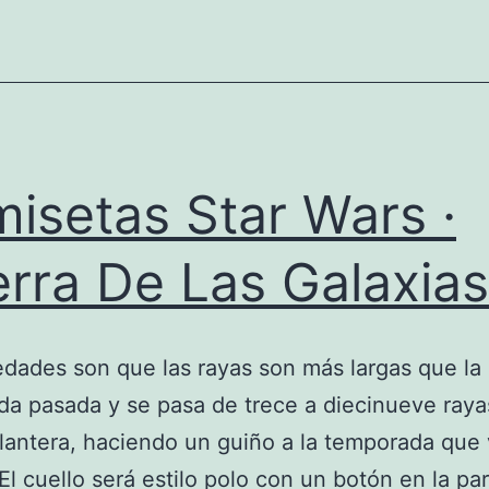
Fútbol
–
MENzig
isetas Star Wars ·
rra De Las Galaxias
dades son que las rayas son más largas que la
a pasada y se pasa de trece a diecinueve raya
lantera, haciendo un guiño a la temporada que
El cuello será estilo polo con un botón en la par