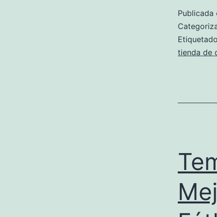
Publicada 
Categori
Etiqueta
tienda de 
Tem
Mej