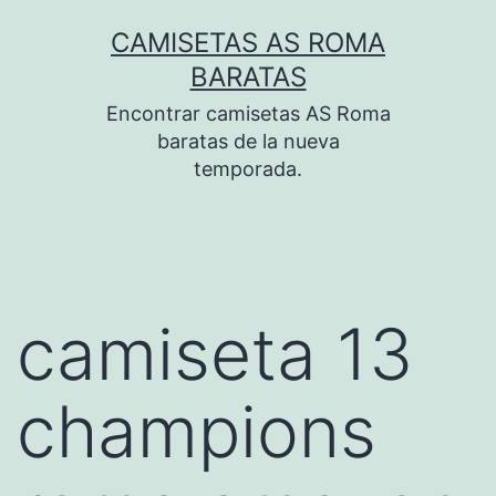
Saltar
CAMISETAS AS ROMA
al
BARATAS
contenido
Encontrar camisetas AS Roma
baratas de la nueva
temporada.
camiseta 13
champions