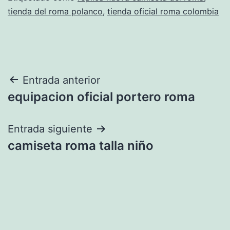
tienda del roma polanco
,
tienda oficial roma colombia
Navegación
Entrada anterior
equipacion oficial portero roma
de
entradas
Entrada siguiente
camiseta roma talla niño