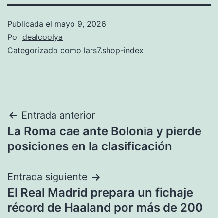
Publicada el
mayo 9, 2026
Por
dealcoolya
Categorizado como
lars7.shop-index
Navegación
Entrada anterior
La Roma cae ante Bolonia y pierde
de
posiciones en la clasificación
entradas
Entrada siguiente
El Real Madrid prepara un fichaje
récord de Haaland por más de 200