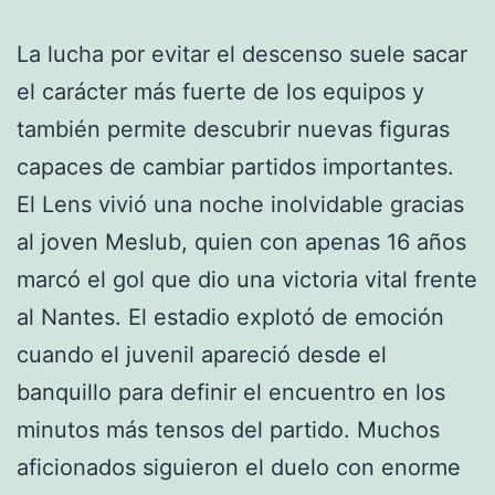
La lucha por evitar el descenso suele sacar
el carácter más fuerte de los equipos y
también permite descubrir nuevas figuras
capaces de cambiar partidos importantes.
El Lens vivió una noche inolvidable gracias
al joven Meslub, quien con apenas 16 años
marcó el gol que dio una victoria vital frente
al Nantes. El estadio explotó de emoción
cuando el juvenil apareció desde el
banquillo para definir el encuentro en los
minutos más tensos del partido. Muchos
aficionados siguieron el duelo con enorme