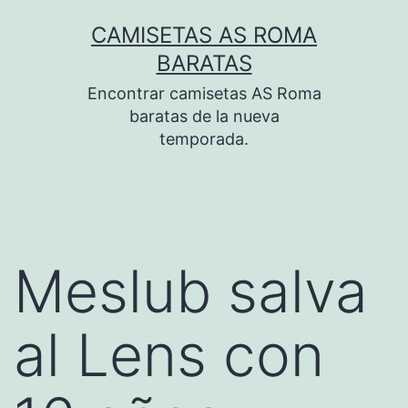
Saltar
CAMISETAS AS ROMA
al
BARATAS
contenido
Encontrar camisetas AS Roma
baratas de la nueva
temporada.
Meslub salva
al Lens con