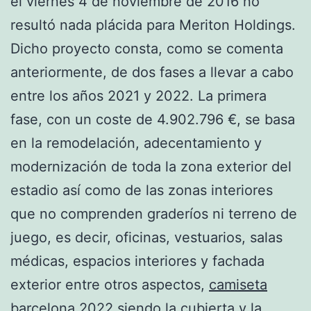
el viernes 4 de noviembre de 2016 no
resultó nada plácida para Meriton Holdings.
Dicho proyecto consta, como se comenta
anteriormente, de dos fases a llevar a cabo
entre los años 2021 y 2022. La primera
fase, con un coste de 4.902.796 €, se basa
en la remodelación, adecentamiento y
modernización de toda la zona exterior del
estadio así como de las zonas interiores
que no comprenden graderíos ni terreno de
juego, es decir, oficinas, vestuarios, salas
médicas, espacios interiores y fachada
exterior entre otros aspectos,
camiseta
barcelona 2022
siendo la cubierta y la