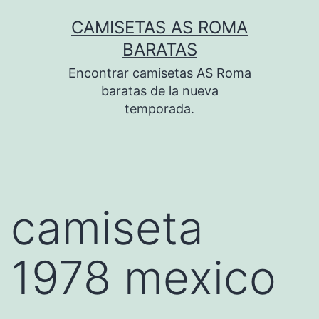
Saltar
CAMISETAS AS ROMA
al
BARATAS
contenido
Encontrar camisetas AS Roma
baratas de la nueva
temporada.
camiseta
1978 mexico