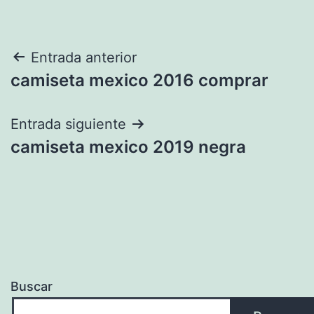
Navegación
Entrada anterior
camiseta mexico 2016 comprar
de
entradas
Entrada siguiente
camiseta mexico 2019 negra
Buscar