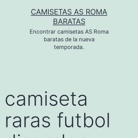
Saltar
CAMISETAS AS ROMA
al
BARATAS
contenido
Encontrar camisetas AS Roma
baratas de la nueva
temporada.
camiseta
raras futbol