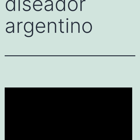
diseador
argentino