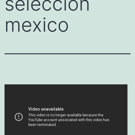
seleccion
mexico