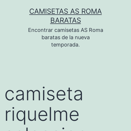
Saltar
CAMISETAS AS ROMA
al
BARATAS
contenido
Encontrar camisetas AS Roma
baratas de la nueva
temporada.
camiseta
riquelme