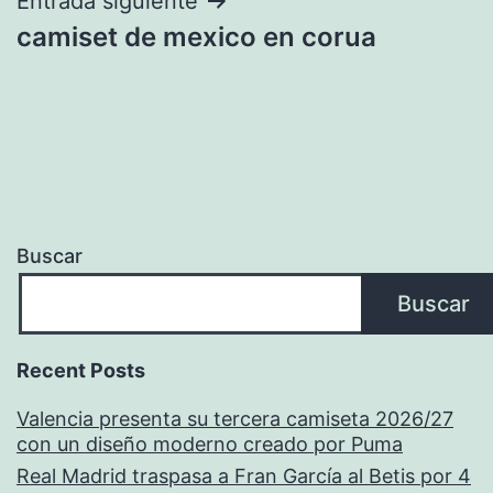
entradas
Entrada siguiente
camiset de mexico en corua
Buscar
Buscar
Recent Posts
Valencia presenta su tercera camiseta 2026/27
con un diseño moderno creado por Puma
Real Madrid traspasa a Fran García al Betis por 4