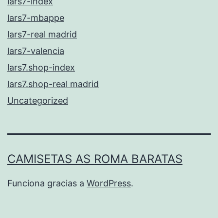
lars7-index
lars7-mbappe
lars7-real madrid
lars7-valencia
lars7.shop-index
lars7.shop-real madrid
Uncategorized
CAMISETAS AS ROMA BARATAS
Funciona gracias a
WordPress
.