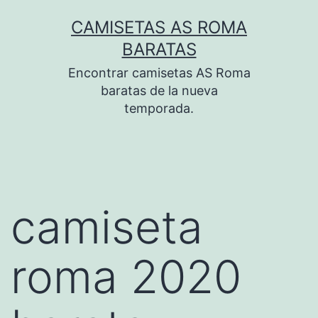
Saltar
CAMISETAS AS ROMA
al
BARATAS
contenido
Encontrar camisetas AS Roma
baratas de la nueva
temporada.
camiseta
roma 2020