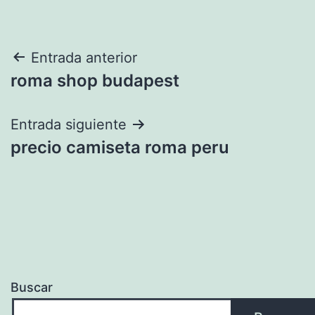
Navegación
Entrada anterior
roma shop budapest
de
entradas
Entrada siguiente
precio camiseta roma peru
Buscar