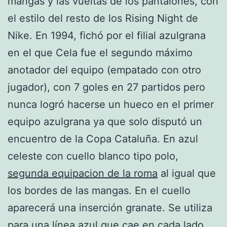
mangas y las vueltas de los pantalones, con
el estilo del resto de los Rising Night de
Nike. En 1994, fichó por el filial azulgrana
en el que Cela fue el segundo máximo
anotador del equipo (empatado con otro
jugador), con 7 goles en 27 partidos pero
nunca logró hacerse un hueco en el primer
equipo azulgrana ya que solo disputó un
encuentro de la Copa Cataluña. En azul
celeste con cuello blanco tipo polo,
segunda equipacion de la roma
al igual que
los bordes de las mangas. En el cuello
aparecerá una inserción granate. Se utiliza
para una línea azul que cae en cada lado,