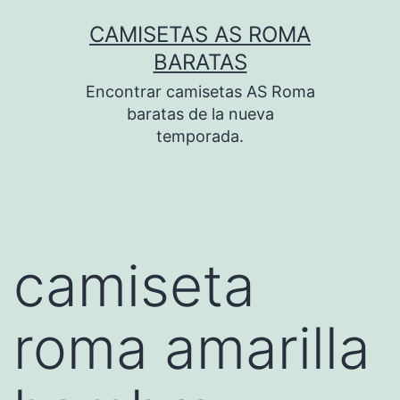
Saltar
CAMISETAS AS ROMA
al
BARATAS
contenido
Encontrar camisetas AS Roma
baratas de la nueva
temporada.
camiseta
roma amarilla