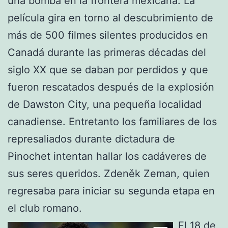
una bomba en la frontera mexicana. La
película gira en torno al descubrimiento de
más de 500 filmes silentes producidos en
Canadá durante las primeras décadas del
siglo XX que se daban por perdidos y que
fueron rescatados después de la explosión
de Dawston City, una pequeña localidad
canadiense. Entretanto los familiares de los
represaliados durante dictadura de
Pinochet intentan hallar los cadáveres de
sus seres queridos. Zdeněk Zeman, quien
regresaba para iniciar su segunda etapa en
el club romano.
El 18 de