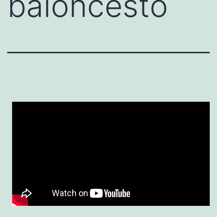
baloncesto