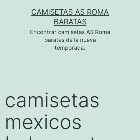
Saltar
CAMISETAS AS ROMA
al
BARATAS
contenido
Encontrar camisetas AS Roma
baratas de la nueva
temporada.
camisetas
mexicos