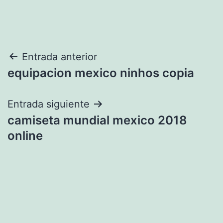
Navegación
Entrada anterior
equipacion mexico ninhos copia
de
entradas
Entrada siguiente
camiseta mundial mexico 2018
online