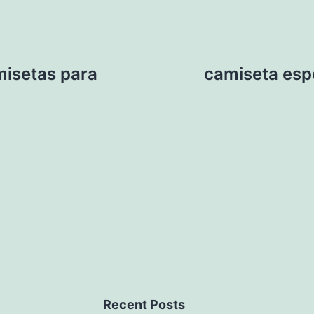
misetas para
camiseta esp
Recent Posts