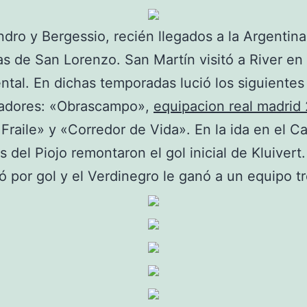
ndro y Bergessio, recién llegados a la Argentina
ras de San Lorenzo. San Martín visitó a River en 
al. En dichas temporadas lució los siguientes
nadores: «Obrascampo»,
equipacion real madrid
l Fraile» y «Corredor de Vida». En la ida en el 
s del Piojo remontaron el gol inicial de Kluivert
ó por gol y el Verdinegro le ganó a un equipo 