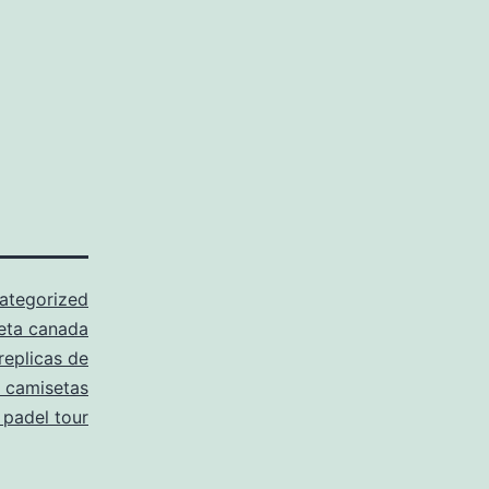
ategorized
eta canada
replicas de
 camisetas
 padel tour