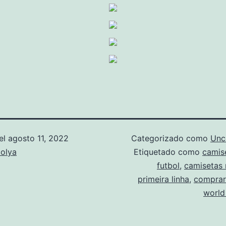
el
agosto 11, 2022
Categorizado como
Unc
olya
Etiquetado como
camis
futbol
,
camisetas 
primeira linha
,
comprar
world