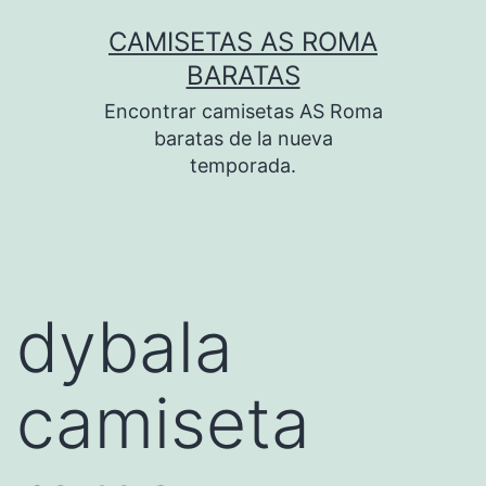
Saltar
CAMISETAS AS ROMA
al
BARATAS
contenido
Encontrar camisetas AS Roma
baratas de la nueva
temporada.
dybala
camiseta