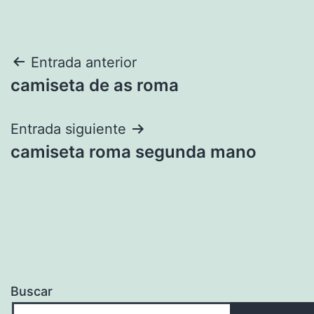
Navegación
Entrada anterior
camiseta de as roma
de
entradas
Entrada siguiente
camiseta roma segunda mano
Buscar