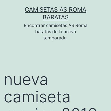
Saltar
CAMISETAS AS ROMA
al
BARATAS
contenido
Encontrar camisetas AS Roma
baratas de la nueva
temporada.
nueva
camiseta