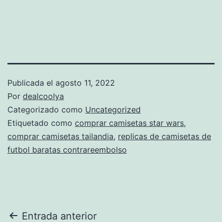
Publicada el
agosto 11, 2022
Por
dealcoolya
Categorizado como
Uncategorized
Etiquetado como
comprar camisetas star wars
,
comprar camisetas tailandia
,
replicas de camisetas de
futbol baratas contrareembolso
Navegación
Entrada anterior