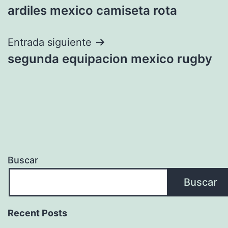
ardiles mexico camiseta rota
de
entradas
Entrada siguiente
segunda equipacion mexico rugby
Buscar
Buscar
Recent Posts