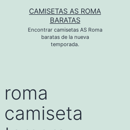
Saltar
CAMISETAS AS ROMA
al
BARATAS
contenido
Encontrar camisetas AS Roma
baratas de la nueva
temporada.
roma
camiseta