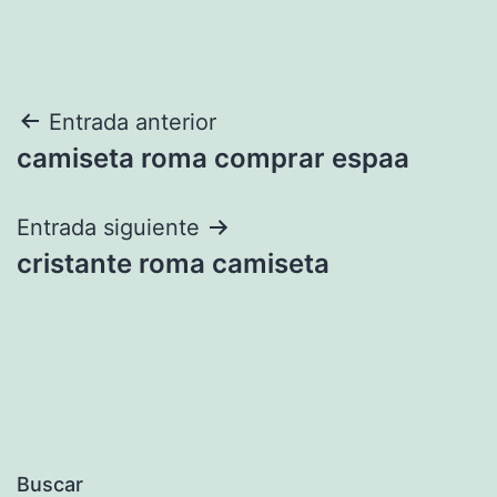
Navegación
Entrada anterior
camiseta roma comprar espaa
de
entradas
Entrada siguiente
cristante roma camiseta
Buscar