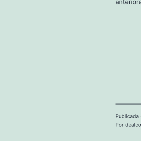
anterior
Publicada 
Por
dealco