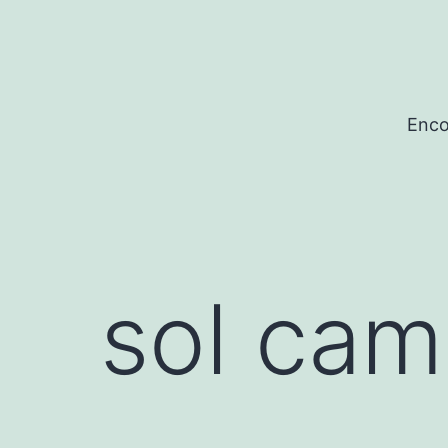
Saltar
al
contenido
Enco
sol cam