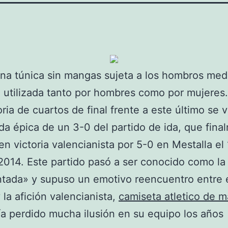
una túnica sin mangas sujeta a los hombros med
 utilizada tanto por hombres como por mujeres.
oria de cuartos de final frente a este último se 
a épica de un 3-0 del partido de ida, que fina
en victoria valencianista por 5-0 en Mestalla el
 2014. Este partido pasó a ser conocido como la
tada» y supuso un emotivo reencuentro entre 
 la afición valencianista,
camiseta atletico de m
a perdido mucha ilusión en su equipo los años