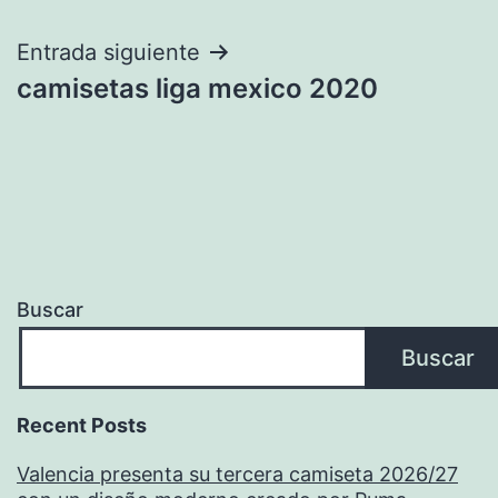
de
entradas
Entrada siguiente
camisetas liga mexico 2020
Buscar
Buscar
Recent Posts
Valencia presenta su tercera camiseta 2026/27