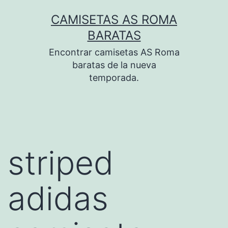
Saltar
CAMISETAS AS ROMA
al
BARATAS
contenido
Encontrar camisetas AS Roma
baratas de la nueva
temporada.
striped
adidas