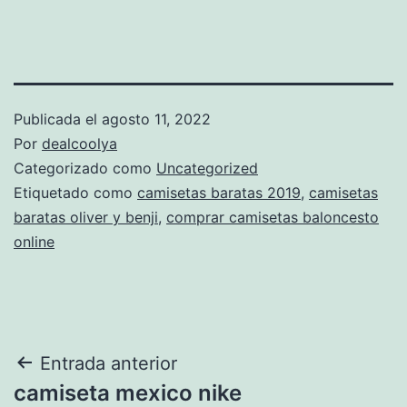
Publicada el
agosto 11, 2022
Por
dealcoolya
Categorizado como
Uncategorized
Etiquetado como
camisetas baratas 2019
,
camisetas
baratas oliver y benji
,
comprar camisetas baloncesto
online
Navegación
Entrada anterior
camiseta mexico nike