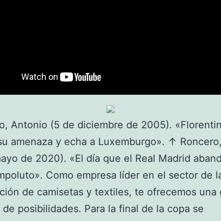
, Antonio (5 de diciembre de 2005). «Florenti
su amenaza y echa a Luxemburgo». ↑ Roncero
ayo de 2020). «El día que el Real Madrid aban
mpoluto». Como empresa líder en el sector de l
ión de camisetas y textiles, te ofrecemos una 
 de posibilidades. Para la final de la copa se