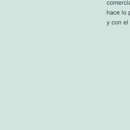
comercia
hace lo 
y con el