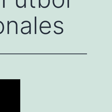
onales