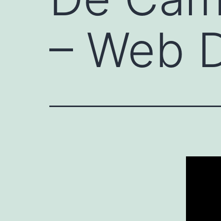
– Web D