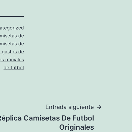
ategorized
misetas de
misetas de
n gastos de
s oficiales
de futbol
Entrada siguiente
Réplica Camisetas De Futbol
Originales