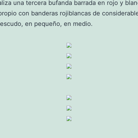
liza una tercera bufanda barrada en rojo y blan
propio con banderas rojiblancas de considerab
 escudo, en pequeño, en medio.