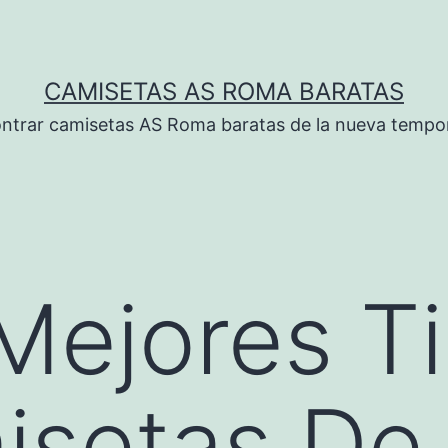
CAMISETAS AS ROMA BARATAS
ntrar camisetas AS Roma baratas de la nueva tempo
Mejores T
setas De 