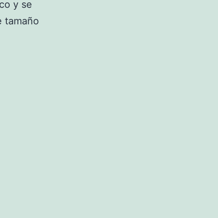
co y se
le tamaño