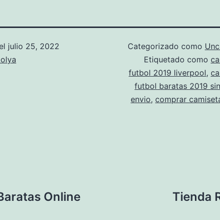
el
julio 25, 2022
Categorizado como
Unc
olya
Etiquetado como
ca
futbol 2019 liverpool
,
ca
futbol baratas 2019 si
envio
,
comprar camiseta
Baratas Online
Tienda 