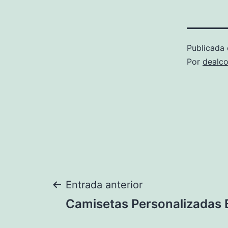
Publicada 
Por
dealco
Navegación
Entrada anterior
Camisetas Personalizadas 
de