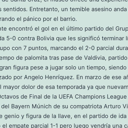
s sentidos. Entretanto, un temible asesino anda
ando el pánico por el barrio.
te encontró el gol en el último partido del Gru
da 5-0 contra Bolivia que les significó terminar 
upo con 7 puntos, marcando el 2-0 parcial dura
iempo de palomita tras pase de Valdivia, partido
gran figura pese a jugar solo un tiempo, siendo
zado por Angelo Henríquez. En marzo de ese a
el mayor dolor de esa temporada ya que nueva
Octavos de Final de la UEFA Champions League
del Bayern Múnich de su compatriota Arturo Vi
e genio y figura de la llave, en el partido de ida
ó el empate parcial 1-1 pero luego vendría una c