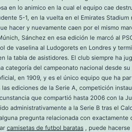
osa en lo animico en la cual el equipo cae destr
dente 5-1, en la vuelta en el Emirates Stadium
ue hacer y nuevamente caen por el mismo mar
únich, Sánchez en esa edición le marcó al PS
gol de vaselina al Ludogorets en Londres y term
n la tabla de asistidores. El club siempre ha ju
a categoría del campeonato nacional desde su
oficial, en 1909, y es el único equipo que ha par
 las ediciones de la Serie A, competición insta
rcunstancia que compartió hasta 2006 con la J
do administrativamente a la Serie B tras el Calc
 alguna pregunta relacionada con exactamente
ar
camisetas de futbol baratas
, puede hacerse