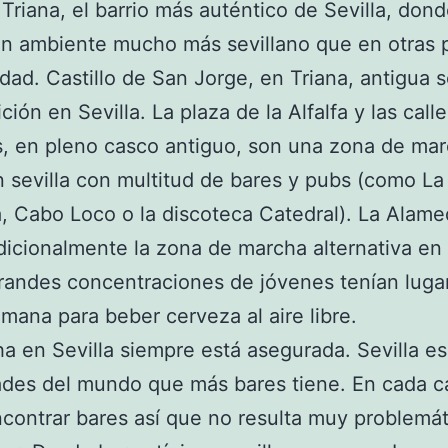
 Triana, el barrio más auténtico de Sevilla, don
un ambiente mucho más sevillano que en otras 
udad. Castillo de San Jorge, en Triana, antigua 
ición en Sevilla. La plaza de la Alfalfa y las call
, en pleno casco antiguo, son una zona de ma
n sevilla con multitud de bares y pubs (como La
, Cabo Loco o la discoteca Catedral). La Alam
adicionalmente la zona de marcha alternativa en 
andes concentraciones de jóvenes tenían luga
emana para beber cerveza al aire libre.
a en Sevilla siempre está asegurada. Sevilla e
ades del mundo que más bares tiene. En cada ca
contrar bares así que no resulta muy problemáti