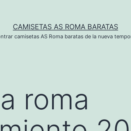
CAMISETAS AS ROMA BARATAS
ntrar camisetas AS Roma baratas de la nueva tempo
ta roma
amiento 2