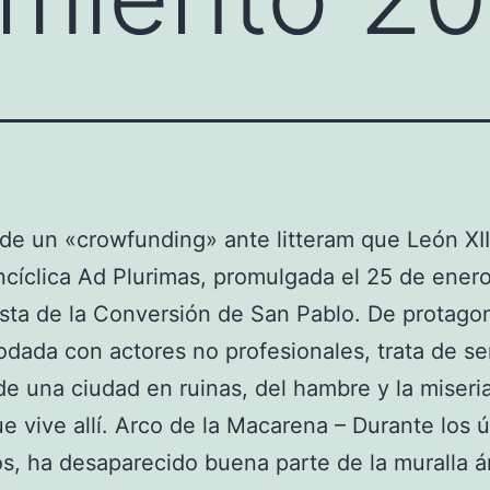
 de un «crowfunding» ante litteram que León XI
ncíclica Ad Plurimas, promulgada el 25 de ener
esta de la Conversión de San Pablo. De protag
rodada con actores no profesionales, trata de se
de una ciudad en ruinas, del hambre y la miseria
e vive allí. Arco de la Macarena – Durante los ú
os, ha desaparecido buena parte de la muralla 