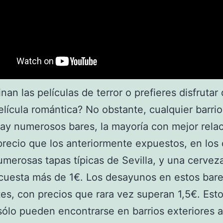
inan las películas de terror o prefieres disfrutar
lícula romántica? No obstante, cualquier barrio
ay numerosos bares, la mayoría con mejor rela
precio que los anteriormente expuestos, en los
umerosas tapas típicas de Sevilla, y una cervez
cuesta más de 1€. Los desayunos en estos bar
es, con precios que rara vez superan 1,5€. Est
sólo pueden encontrarse en barrios exteriores a