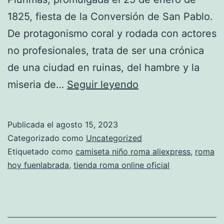
1825, fiesta de la Conversión de San Pablo.
De protagonismo coral y rodada con actores
no profesionales, trata de ser una crónica
de una ciudad en ruinas, del hambre y la
camiseta
miseria de…
Seguir leyendo
roma
entrenamiento
Publicada el
agosto 15, 2023
2018
Categorizado como
Uncategorized
Etiquetado como
camiseta niño roma aliexpress
,
roma
hoy fuenlabrada
,
tienda roma online oficial