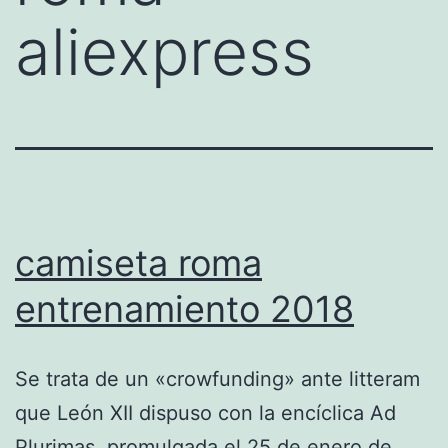
aliexpress
camiseta roma
entrenamiento 2018
Se trata de un «crowfunding» ante litteram
que León XII dispuso con la encíclica Ad
Plurimas, promulgada el 25 de enero de