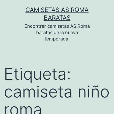
Saltar
CAMISETAS AS ROMA
al
BARATAS
contenido
Encontrar camisetas AS Roma
baratas de la nueva
temporada.
Etiqueta:
camiseta niño
roma