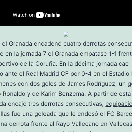
 el Granada encadenó cuatro derrotas consecu
e en la jornada 7 el Granada empatase 1-1 frent
ortivo de la Coruña. En la décima jornada cae
o ante el Real Madrid CF por 0-4 en el Estadi
menes con dos goles de James Rodríguez, un g
o Ronaldo y de Karim Benzema. A partir de esta
da encajó tres derrotas consecutivas,
equipaci
llas fue una goleada que le endosó el FC Barce
una derrota frente al Rayo Vallecano en Vallecas