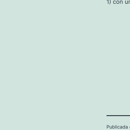
1) con u
Publicada 