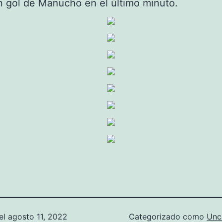
n gol de Manucho en el último minuto.
el
agosto 11, 2022
Categorizado como
Unc