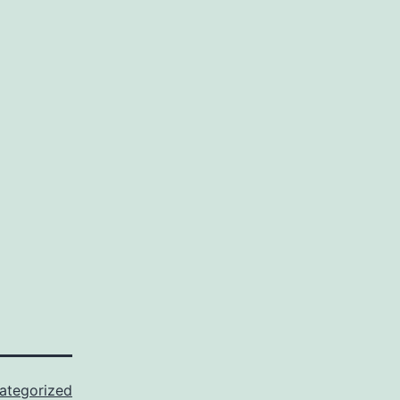
ategorized