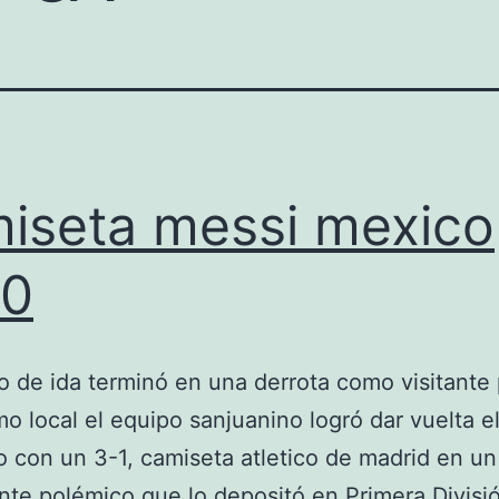
iseta messi mexico
10
do de ida terminó en una derrota como visitante 
o local el equipo sanjuanino logró dar vuelta e
o con un 3-1, camiseta atletico de madrid en un
e polémico que lo depositó en Primera Divisió