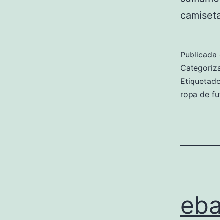
camiseta
Publicada 
Categori
Etiqueta
ropa de fu
eba