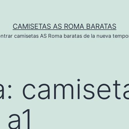
CAMISETAS AS ROMA BARATAS
ntrar camisetas AS Roma baratas de la nueva tempo
a:
camiset
 a1