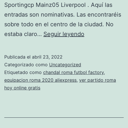
Sportingcp Mainz05 Liverpool . Aquí las
entradas son nominativas. Las encontraréis
sobre todo en el centro de la ciudad. No
equipacion
estaba claro…
Seguir leyendo
oficial
portero
Publicada el
abril 23, 2022
roma
Categorizado como
Uncategorized
Etiquetado como
chandal roma futbol factory
,
equipacion roma 2020 aliexpress
,
ver partido roma
hoy online gratis