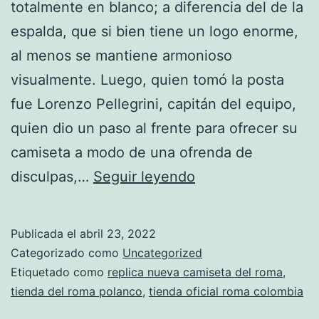
totalmente en blanco; a diferencia del de la
espalda, que si bien tiene un logo enorme,
al menos se mantiene armonioso
visualmente. Luego, quien tomó la posta
fue Lorenzo Pellegrini, capitán del equipo,
quien dio un paso al frente para ofrecer su
camiseta a modo de una ofrenda de
camiseta
disculpas,…
Seguir leyendo
13
champions
Publicada el
abril 23, 2022
roma
Categorizado como
Uncategorized
amazon
Etiquetado como
replica nueva camiseta del roma
,
tienda del roma polanco
,
tienda oficial roma colombia