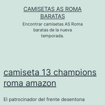
Saltar
CAMISETAS AS ROMA
al
BARATAS
contenido
Encontrar camisetas AS Roma
baratas de la nueva
temporada.
camiseta 13 champions
roma amazon
El patrocinador del frente desentona