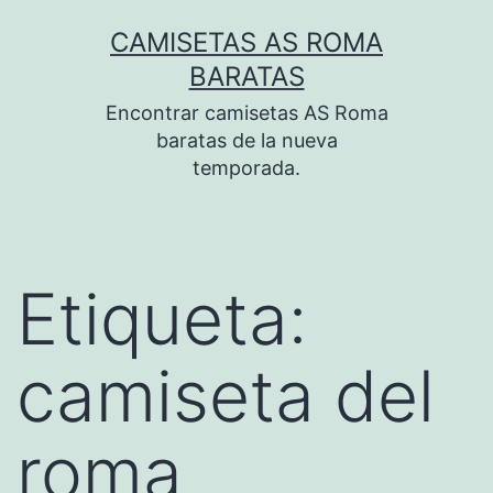
Saltar
CAMISETAS AS ROMA
al
BARATAS
contenido
Encontrar camisetas AS Roma
baratas de la nueva
temporada.
Etiqueta:
camiseta del
roma