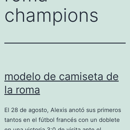
champions
modelo de camiseta de
la roma
El 28 de agosto, Alexis anotó sus primeros
tantos en el fútbol francés con un doblete
en una victoria 3:0 de visita ante el