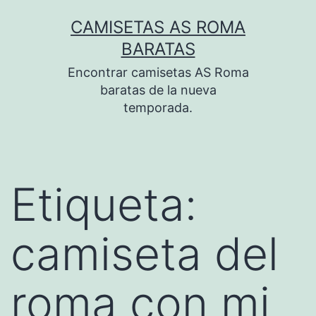
Saltar
CAMISETAS AS ROMA
al
BARATAS
contenido
Encontrar camisetas AS Roma
baratas de la nueva
temporada.
Etiqueta:
camiseta del
roma con mi