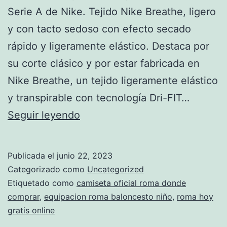
Serie A de Nike. Tejido Nike Breathe, ligero
y con tacto sedoso con efecto secado
rápido y ligeramente elástico. Destaca por
su corte clásico y por estar fabricada en
Nike Breathe, un tejido ligeramente elástico
y transpirable con tecnología Dri-FIT…
medias
Seguir leyendo
equipacion
roma
Publicada el
junio 22, 2023
Categorizado como
Uncategorized
Etiquetado como
camiseta oficial roma donde
comprar
,
equipacion roma baloncesto niño
,
roma hoy
gratis online