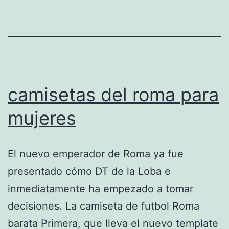
camisetas del roma para
mujeres
El nuevo emperador de Roma ya fue
presentado cómo DT de la Loba e
inmediatamente ha empezado a tomar
decisiones. La camiseta de futbol Roma
barata Primera, que lleva el nuevo template