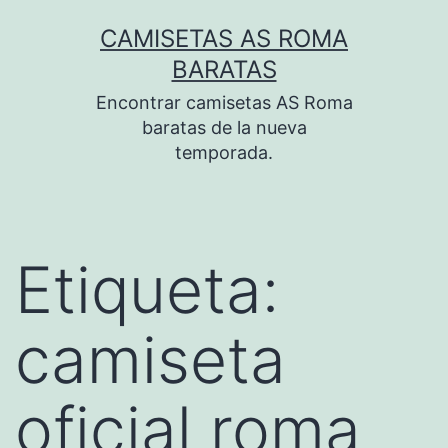
Saltar
CAMISETAS AS ROMA
al
BARATAS
contenido
Encontrar camisetas AS Roma
baratas de la nueva
temporada.
Etiqueta:
camiseta
oficial roma