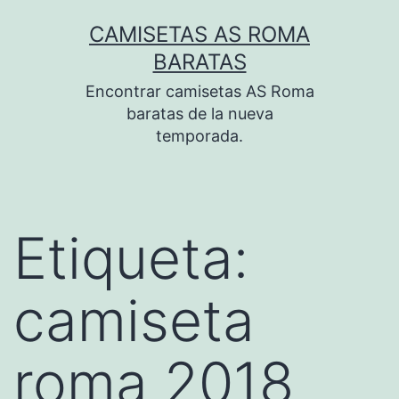
Saltar
CAMISETAS AS ROMA
al
BARATAS
contenido
Encontrar camisetas AS Roma
baratas de la nueva
temporada.
Etiqueta:
camiseta
roma 2018