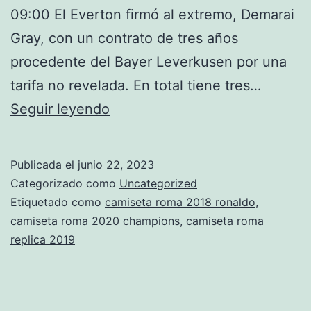
09:00 El Everton firmó al extremo, Demarai
Gray, con un contrato de tres años
procedente del Bayer Leverkusen por una
tarifa no revelada. En total tiene tres…
roma
Seguir leyendo
hoy
bayern
Publicada el
junio 22, 2023
Categorizado como
Uncategorized
Etiquetado como
camiseta roma 2018 ronaldo
,
camiseta roma 2020 champions
,
camiseta roma
replica 2019