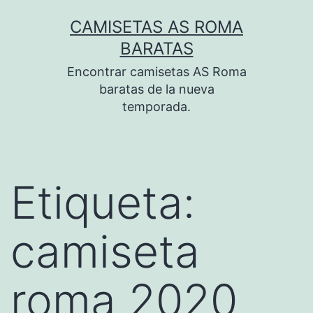
Saltar
CAMISETAS AS ROMA
al
BARATAS
contenido
Encontrar camisetas AS Roma
baratas de la nueva
temporada.
Etiqueta:
camiseta
roma 2020