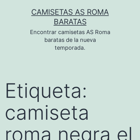
Saltar
CAMISETAS AS ROMA
al
BARATAS
contenido
Encontrar camisetas AS Roma
baratas de la nueva
temporada.
Etiqueta:
camiseta
roma negra el