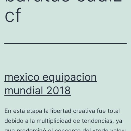
cf
mexico equipacion
mundial 2018
En esta etapa la libertad creativa fue total
debido a la multiplicidad de tendencias, ya
que predominó el concepto del «todo vale»: