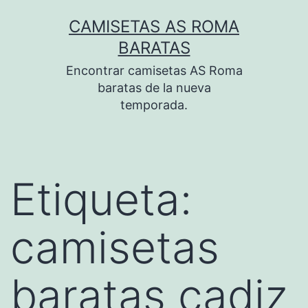
Saltar
CAMISETAS AS ROMA
al
BARATAS
contenido
Encontrar camisetas AS Roma
baratas de la nueva
temporada.
Etiqueta:
camisetas
baratas cadiz