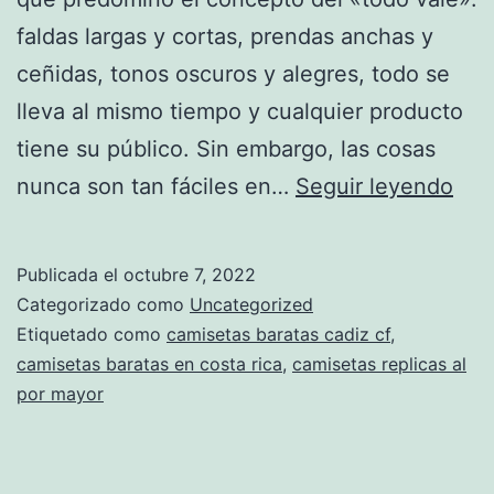
faldas largas y cortas, prendas anchas y
ceñidas, tonos oscuros y alegres, todo se
lleva al mismo tiempo y cualquier producto
tiene su público. Sin embargo, las cosas
mex
nunca son tan fáciles en…
Seguir leyendo
equ
mun
Publicada el
octubre 7, 2022
201
Categorizado como
Uncategorized
Etiquetado como
camisetas baratas cadiz cf
,
camisetas baratas en costa rica
,
camisetas replicas al
por mayor