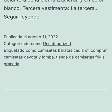
blanco. Tercera vestimenta: La tercera…
camiseta
Seguir leyendo
souvenir
mexico
Publicada el
agosto 11, 2022
Categorizado como
Uncategorized
Etiquetado como
camisetas baratas cadiz cf
,
comprar
camisetas devota y lomba
,
tienda de camisetas frikis
granada