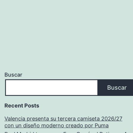
Buscar
Buscar
Recent Posts
Valencia presenta su tercera camiseta 2026/27
con un diseño moderno creado por Puma