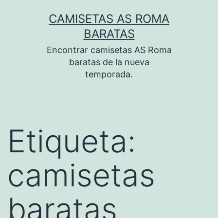
Saltar
CAMISETAS AS ROMA
al
BARATAS
contenido
Encontrar camisetas AS Roma
baratas de la nueva
temporada.
Etiqueta:
camisetas
baratas