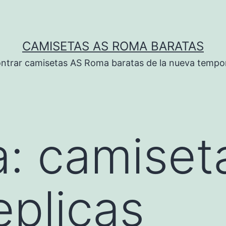
CAMISETAS AS ROMA BARATAS
ntrar camisetas AS Roma baratas de la nueva tempo
a:
camiset
eplicas