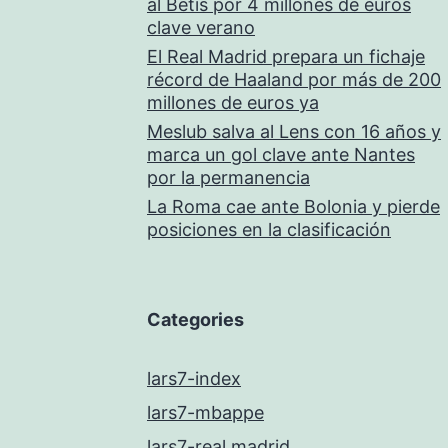
al Betis por 4 millones de euros
clave verano
El Real Madrid prepara un fichaje
récord de Haaland por más de 200
millones de euros ya
Meslub salva al Lens con 16 años y
marca un gol clave ante Nantes
por la permanencia
La Roma cae ante Bolonia y pierde
posiciones en la clasificación
Categories
lars7-index
lars7-mbappe
lars7-real madrid