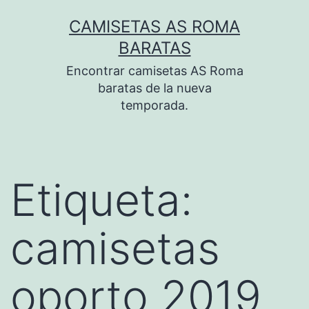
Saltar
CAMISETAS AS ROMA
al
BARATAS
contenido
Encontrar camisetas AS Roma
baratas de la nueva
temporada.
Etiqueta:
camisetas
oporto 2019