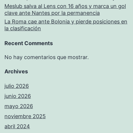
Meslub salva al Lens con 16 años y marca un gol
clave ante Nantes por la permanencia
La Roma cae ante Bolonia y pierde posiciones en
la clasificación
Recent Comments
No hay comentarios que mostrar.
Archives
julio 2026
junio 2026
mayo 2026
noviembre 2025
abril 2024