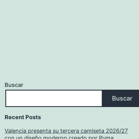
de
mexi
Buscar
Buscar
Recent Posts
Valencia presenta su tercera camiseta 2026/27
con un diseño moderno creado por Puma