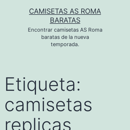
Saltar
CAMISETAS AS ROMA
al
BARATAS
contenido
Encontrar camisetas AS Roma
baratas de la nueva
temporada.
Etiqueta:
camisetas
replicas