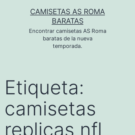
Saltar
CAMISETAS AS ROMA
al
BARATAS
contenido
Encontrar camisetas AS Roma
baratas de la nueva
temporada.
Etiqueta:
camisetas
replicas nfl