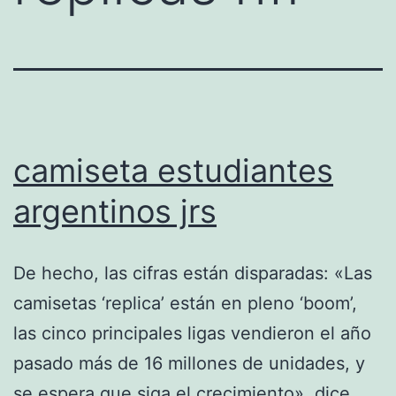
camiseta estudiantes
argentinos jrs
De hecho, las cifras están disparadas: «Las
camisetas ‘replica’ están en pleno ‘boom’,
las cinco principales ligas vendieron el año
pasado más de 16 millones de unidades, y
se espera que siga el crecimiento», dice