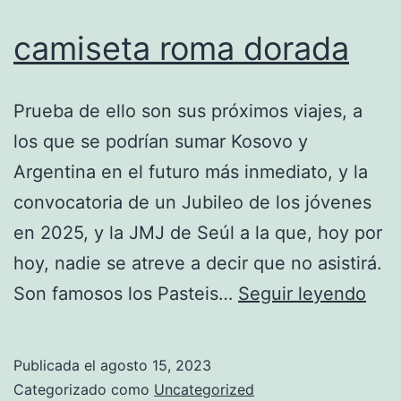
camiseta roma dorada
Prueba de ello son sus próximos viajes, a
los que se podrían sumar Kosovo y
Argentina en el futuro más inmediato, y la
convocatoria de un Jubileo de los jóvenes
en 2025, y la JMJ de Seúl a la que, hoy por
hoy, nadie se atreve a decir que no asistirá.
cam
Son famosos los Pasteis…
Seguir leyendo
rom
dor
Publicada el
agosto 15, 2023
Categorizado como
Uncategorized