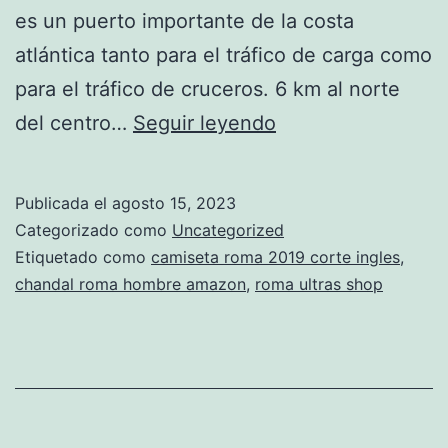
es un puerto importante de la costa
atlántica tanto para el tráfico de carga como
para el tráfico de cruceros. 6 km al norte
as
del centro…
Seguir leyendo
roma
camiseta
Publicada el
agosto 15, 2023
2016
Categorizado como
Uncategorized
Etiquetado como
camiseta roma 2019 corte ingles
,
chandal roma hombre amazon
,
roma ultras shop