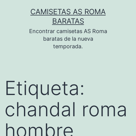
Saltar
CAMISETAS AS ROMA
al
BARATAS
contenido
Encontrar camisetas AS Roma
baratas de la nueva
temporada.
Etiqueta:
chandal roma
hombre