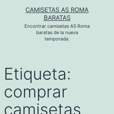
Saltar
CAMISETAS AS ROMA
al
BARATAS
contenido
Encontrar camisetas AS Roma
baratas de la nueva
temporada.
Etiqueta:
comprar
camisetas