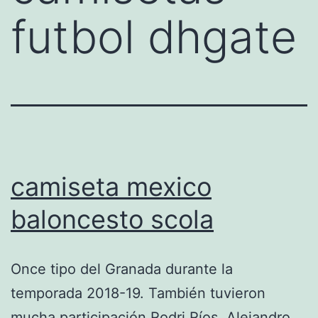
futbol dhgate
camiseta mexico
baloncesto scola
Once tipo del Granada durante la
temporada 2018-19. También tuvieron
mucha participación Rodri Ríos, Alejandro