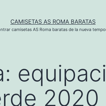
CAMISETAS AS ROMA BARATAS
ntrar camisetas AS Roma baratas de la nueva tempo
a:
equipac
erde 2020