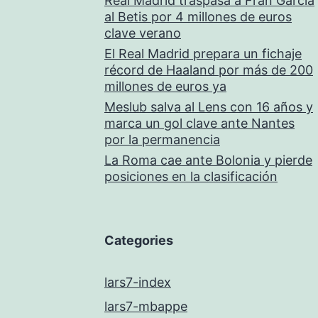
Real Madrid traspasa a Fran García
al Betis por 4 millones de euros
clave verano
El Real Madrid prepara un fichaje
récord de Haaland por más de 200
millones de euros ya
Meslub salva al Lens con 16 años y
marca un gol clave ante Nantes
por la permanencia
La Roma cae ante Bolonia y pierde
posiciones en la clasificación
Categories
lars7-index
lars7-mbappe