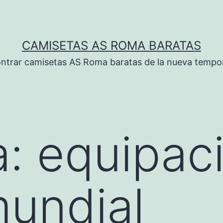
CAMISETAS AS ROMA BARATAS
ntrar camisetas AS Roma baratas de la nueva tempo
a:
equipac
mundial