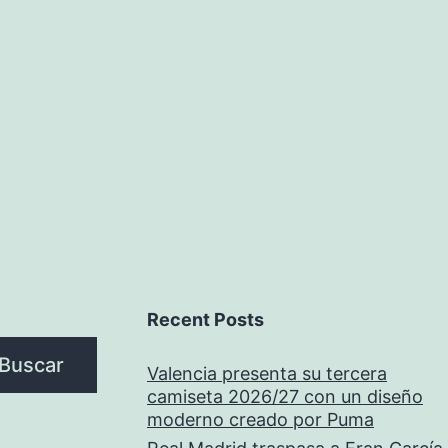
Baratas
→
Calidad
Thai
AAA
Recent Posts
Buscar
Valencia presenta su tercera
camiseta 2026/27 con un diseño
moderno creado por Puma