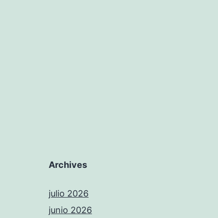
Archives
julio 2026
junio 2026