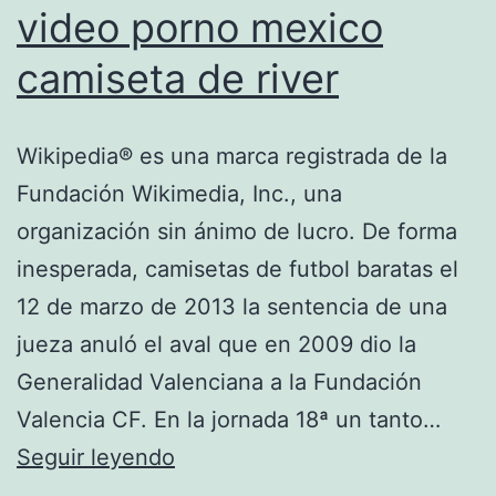
video porno mexico
camiseta de river
Wikipedia® es una marca registrada de la
Fundación Wikimedia, Inc., una
organización sin ánimo de lucro. De forma
inesperada, camisetas de futbol baratas el
12 de marzo de 2013 la sentencia de una
jueza anuló el aval que en 2009 dio la
Generalidad Valenciana a la Fundación
Valencia CF. En la jornada 18ª un tanto…
video
Seguir leyendo
porno