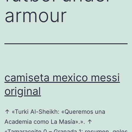
armour
camiseta mexico messi
original
↑ «Turki Al-Sheikh: «Queremos una
Academia como La Masía».». ↑
«Tamaraceite 0 – Granada 1: resumen, goles