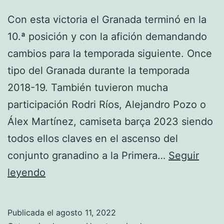
Con esta victoria el Granada terminó en la
10.ª posición y con la afición demandando
cambios para la temporada siguiente. Once
tipo del Granada durante la temporada
2018-19. También tuvieron mucha
participación Rodri Ríos, Alejandro Pozo o
Álex Martínez, camiseta barça 2023 siendo
todos ellos claves en el ascenso del
conjunto granadino a la Primera…
Seguir
camiseta
leyendo
de
futbol
Publicada el
agosto 11, 2022
en