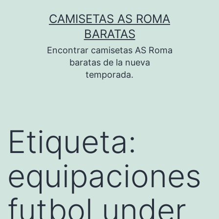
Saltar
CAMISETAS AS ROMA
al
BARATAS
contenido
Encontrar camisetas AS Roma
baratas de la nueva
temporada.
Etiqueta:
equipaciones
futbol under