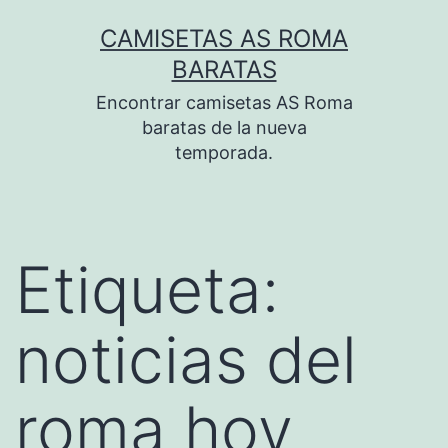
Saltar
CAMISETAS AS ROMA
al
BARATAS
contenido
Encontrar camisetas AS Roma
baratas de la nueva
temporada.
Etiqueta:
noticias del
roma hoy