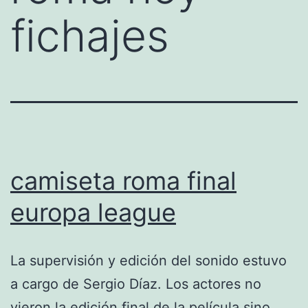
fichajes
camiseta roma final
europa league
La supervisión y edición del sonido estuvo
a cargo de Sergio Díaz. Los actores no
vieron la edición final de la película sino