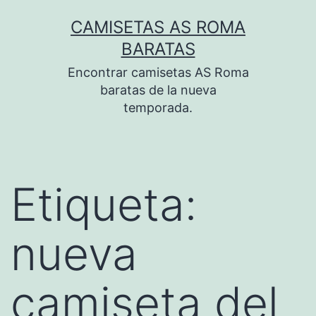
Saltar
CAMISETAS AS ROMA
al
BARATAS
contenido
Encontrar camisetas AS Roma
baratas de la nueva
temporada.
Etiqueta:
nueva
camiseta del