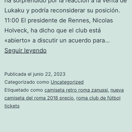
ha sorprendido por la reacción a la venta de
Lukaku y podría reconsiderar su posición.
11:00 El presidente de Rennes, Nicolas
Holveck, ha dicho que el club está
«abierto» a discutir un acuerdo para…
camiseta
Seguir leyendo
roma
barata
Publicada el
junio 22, 2023
niño
Categorizado como
Uncategorized
Etiquetado como
camiseta retro roma zanussi
,
nueva
camiseta del roma 2018 precio
,
roma club de fútbol
tickets