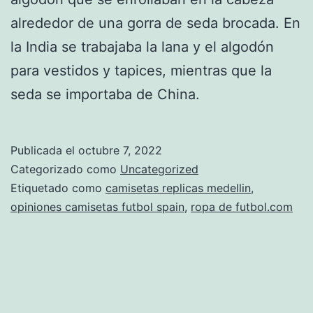
alrededor de una gorra de seda brocada. En
la India se trabajaba la lana y el algodón
para vestidos y tapices, mientras que la
seda se importaba de China.
Publicada el
octubre 7, 2022
Categorizado como
Uncategorized
Etiquetado como
camisetas replicas medellin
,
opiniones camisetas futbol spain
,
ropa de futbol.com