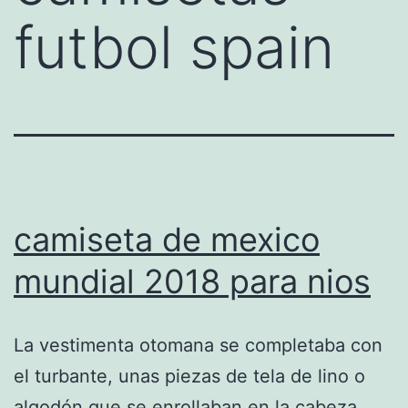
futbol spain
camiseta de mexico
mundial 2018 para nios
La vestimenta otomana se completaba con
el turbante, unas piezas de tela de lino o
algodón que se enrollaban en la cabeza