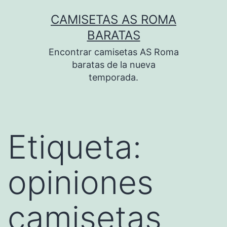
Saltar
CAMISETAS AS ROMA
al
BARATAS
contenido
Encontrar camisetas AS Roma
baratas de la nueva
temporada.
Etiqueta:
opiniones
camisetas