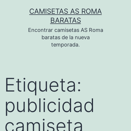
Saltar
CAMISETAS AS ROMA
al
BARATAS
contenido
Encontrar camisetas AS Roma
baratas de la nueva
temporada.
Etiqueta:
publicidad
camiseta