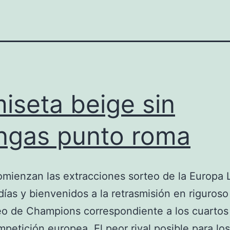
iseta beige sin
gas punto roma
mienzan las extracciones sorteo de la Europa 
ías y bienvenidos a la retrasmisión en riguroso
eo de Champions correspondiente a los cuartos 
mpetición europea. El peor rival posible para los