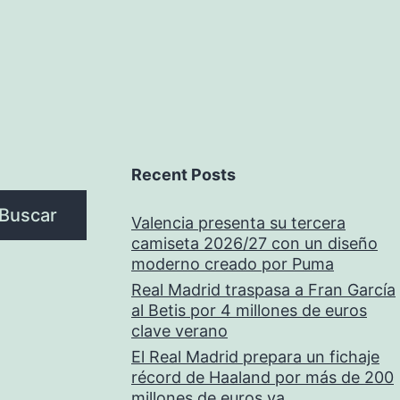
Recent Posts
Buscar
Valencia presenta su tercera
camiseta 2026/27 con un diseño
moderno creado por Puma
Real Madrid traspasa a Fran García
al Betis por 4 millones de euros
clave verano
El Real Madrid prepara un fichaje
récord de Haaland por más de 200
millones de euros ya