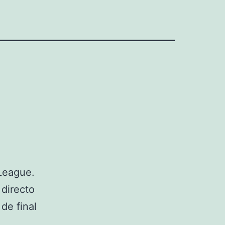
League.
 directo
de final