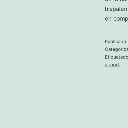
hispalen
en comp
Publicada 
Categori
Etiqueta
airport