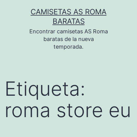
Saltar
CAMISETAS AS ROMA
al
BARATAS
contenido
Encontrar camisetas AS Roma
baratas de la nueva
temporada.
Etiqueta:
roma store eu