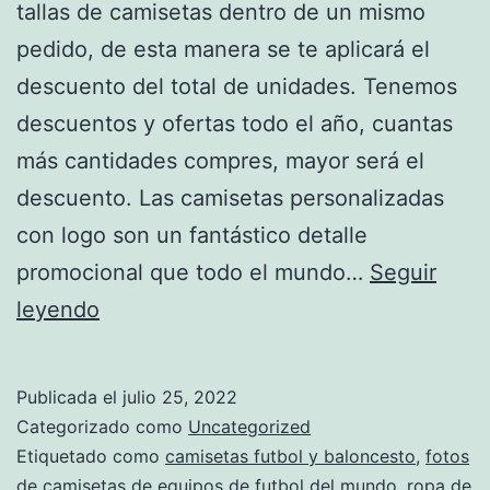
tallas de camisetas dentro de un mismo
pedido, de esta manera se te aplicará el
descuento del total de unidades. Tenemos
descuentos y ofertas todo el año, cuantas
más cantidades compres, mayor será el
descuento. Las camisetas personalizadas
con logo son un fantástico detalle
promocional que todo el mundo…
Seguir
Replicas
leyendo
Camisetas
Futbol
Publicada el
julio 25, 2022
2022/2022
Categorizado como
Uncategorized
–
Etiquetado como
camisetas futbol y baloncesto
,
fotos
de camisetas de equipos de futbol del mundo
,
ropa de