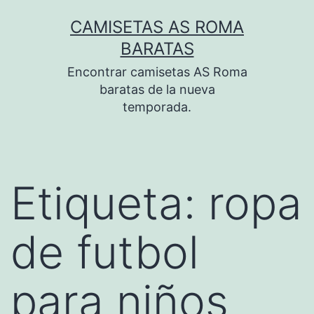
Saltar
CAMISETAS AS ROMA
al
BARATAS
contenido
Encontrar camisetas AS Roma
baratas de la nueva
temporada.
Etiqueta:
ropa
de futbol
para niños