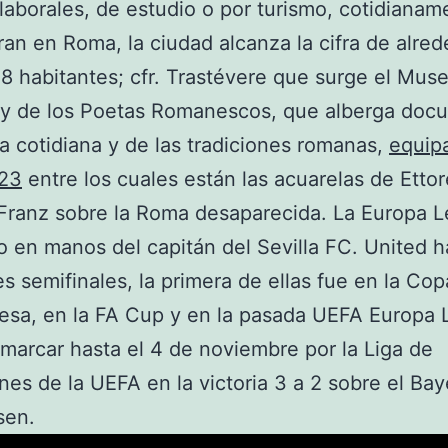
laborales, de estudio o por turismo, cotidianam
an en Roma, la ciudad alcanza la cifra de alre
8 habitantes; cfr. Trastévere que surge el Muse
e y de los Poetas Romanescos, que alberga doc
da cotidiana y de las tradiciones romanas,
equip
23
entre los cuales están las acuarelas de Ettor
Franz sobre la Roma desaparecida. La Europa 
 en manos del capitán del Sevilla FC. United h
es semifinales, la primera de ellas fue en la Cop
lesa, en la FA Cup y en la pasada UEFA Europa
 marcar hasta el 4 de noviembre por la Liga de
s de la UEFA en la victoria 3 a 2 sobre el Bay
sen.