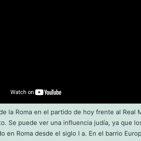
 de la Roma en el partido de hoy frente al Real 
to. Se puede ver una influencia judía, ya que lo
do en Roma desde el siglo I a. En el barrio Euro