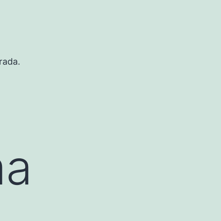
rada.
ma