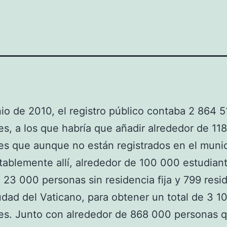
io de 2010, el registro público contaba 2 864 5
es, a los que habría que añadir alrededor de 11
es que aunque no están registrados en el munic
tablemente allí, alrededor de 100 000 estudian
 23 000 personas sin residencia fija y 799 resi
udad del Vaticano, para obtener un total de 3 1
es. Junto con alrededor de 868 000 personas 