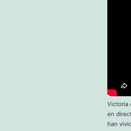
Victoria
en direc
han vivi