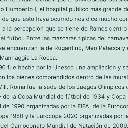
ico Humberto I, el hospital público más grande de
 de que esto haya ocurrido nos dice mucho co
 a la percepción que se tiene de Ramos dentro
l fútbol. Entre las máscaras típicas del carnava
e encuentran la de Rugantino, Meo Patacca y 
 Mannaggia La Rocca.
0 fue hecha por la Unesco una ampliación y s
on los bienes comprendidos dentro de las mural
III. Roma fue la sede de los Juegos Olímpicos
e de la Copa Mundial de fútbol de 1934 y Copa
l de 1990 organizadas por la FIFA, de la Euroco
opa 1980 y la Eurocopa 2020 organizadas por l
 del Campeonato Mundial de Natación de 2009