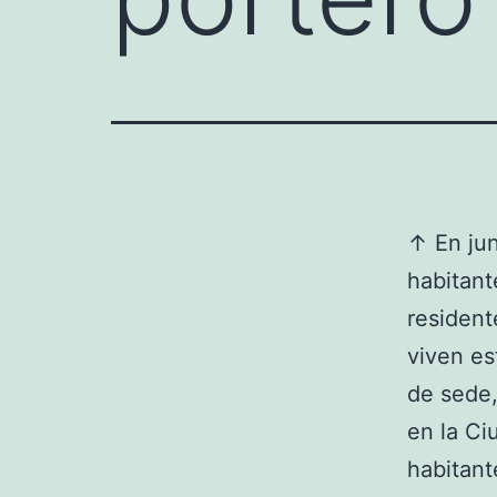
↑ En jun
habitant
resident
viven es
de sede,
en la Ci
habitant