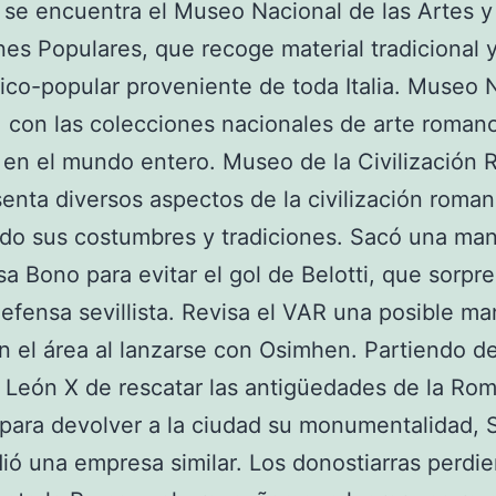
se encuentra el Museo Nacional de las Artes y 
nes Populares, que recoge material tradicional 
stico-popular proveniente de toda Italia. Museo 
con las colecciones nacionales de arte roman
en el mundo entero. Museo de la Civilización
enta diversos aspectos de la civilización roman
do sus costumbres y tradiciones. Sacó una ma
sa Bono para evitar el gol de Belotti, que sorpr
defensa sevillista. Revisa el VAR una posible m
 el área al lanzarse con Osimhen. Partiendo de
 León X de rescatar las antigüedades de la Ro
 para devolver a la ciudad su monumentalidad, 
ó una empresa similar. Los donostiarras perdie