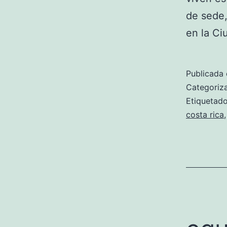
de sede,
en la C
Publicada 
Categori
Etiqueta
costa rica