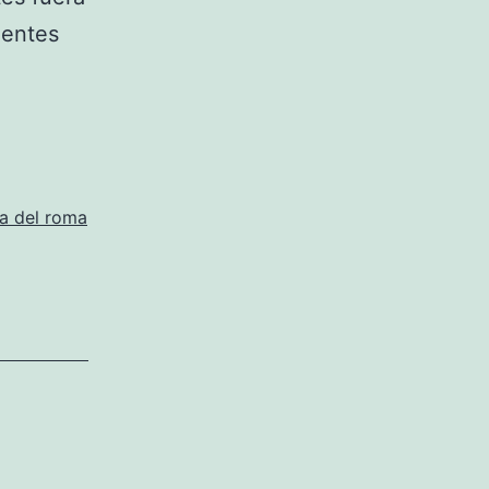
dentes
a del roma