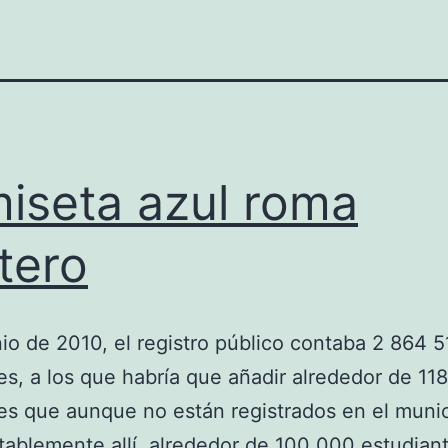
iseta azul roma
tero
io de 2010, el registro público contaba 2 864 5
es, a los que habría que añadir alrededor de 11
es que aunque no están registrados en el munic
tablemente allí, alrededor de 100 000 estudian