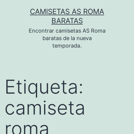
Saltar
CAMISETAS AS ROMA
al
BARATAS
contenido
Encontrar camisetas AS Roma
baratas de la nueva
temporada.
Etiqueta:
camiseta
roma