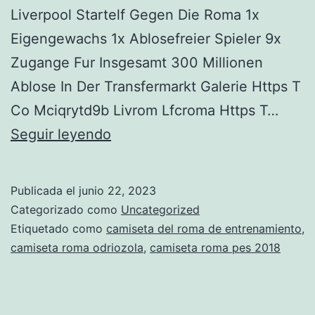
Liverpool Startelf Gegen Die Roma 1x
Eigengewachs 1x Ablosefreier Spieler 9x
Zugange Fur Insgesamt 300 Millionen
Ablose In Der Transfermarkt Galerie Https T
Co Mciqrytd9b Livrom Lfcroma Https T…
chandal
Seguir leyendo
roma
niño
Publicada el
junio 22, 2023
ebay
Categorizado como
Uncategorized
Etiquetado como
camiseta del roma de entrenamiento
,
camiseta roma odriozola
,
camiseta roma pes 2018