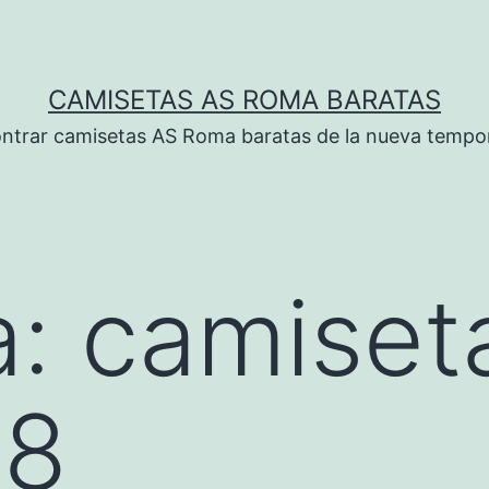
CAMISETAS AS ROMA BARATAS
ntrar camisetas AS Roma baratas de la nueva tempo
a:
camiset
18