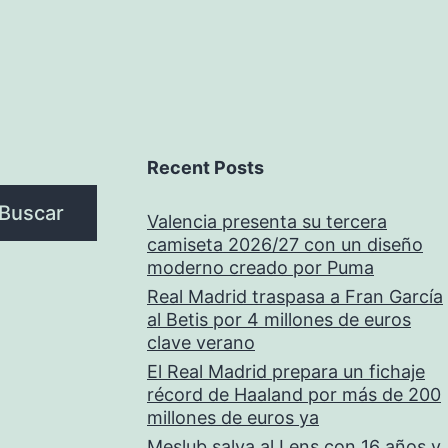
Recent Posts
Buscar
Valencia presenta su tercera
camiseta 2026/27 con un diseño
moderno creado por Puma
Real Madrid traspasa a Fran García
al Betis por 4 millones de euros
clave verano
El Real Madrid prepara un fichaje
récord de Haaland por más de 200
millones de euros ya
Meslub salva al Lens con 16 años y