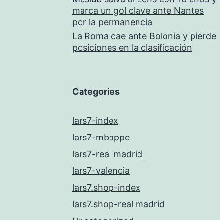
marca un gol clave ante Nantes
por la permanencia
La Roma cae ante Bolonia y pierde
posiciones en la clasificación
Categories
lars7-index
lars7-mbappe
lars7-real madrid
lars7-valencia
lars7.shop-index
lars7.shop-real madrid