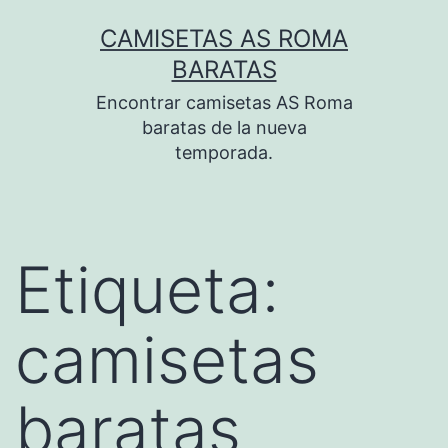
Saltar
CAMISETAS AS ROMA
al
BARATAS
contenido
Encontrar camisetas AS Roma
baratas de la nueva
temporada.
Etiqueta:
camisetas
baratas