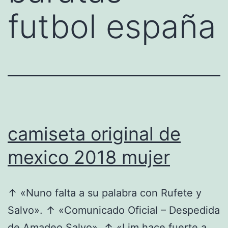
futbol españa
camiseta original de
mexico 2018 mujer
↑ «Nuno falta a su palabra con Rufete y
Salvo». ↑ «Comunicado Oficial – Despedida
de Amadeo Salvo». ↑ «Lim hace fuerte a